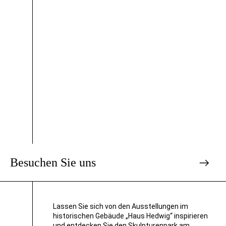
Besuchen Sie uns
Lassen Sie sich von den Ausstellungen im
historischen Gebäude „Haus Hedwig“ inspirieren
und entdecken Sie den Skulpturenpark am