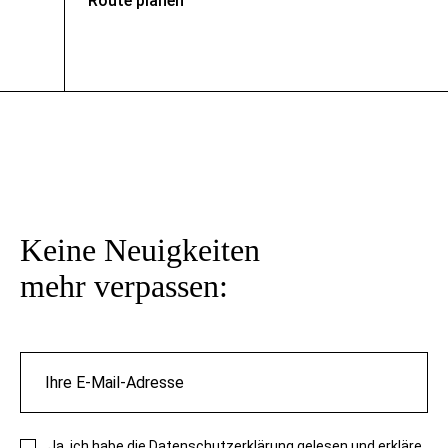
Route planen
Keine Neuigkeiten
mehr verpassen:
Ja, ich habe die
Datenschutzerklärung
gelesen und erkläre