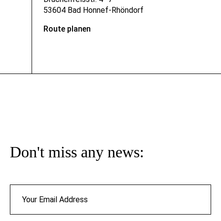
53604 Bad Honnef-Rhöndorf
Route planen
Don't miss any news: