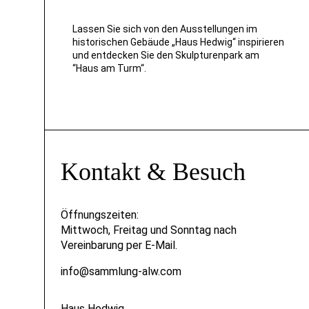
Lassen Sie sich von den Ausstellungen im
historischen Gebäude „Haus Hedwig“ inspirieren
und entdecken Sie den Skulpturenpark am
“Haus am Turm“.
Kontakt & Besuch
Öffnungszeiten:
Mittwoch, Freitag und Sonntag nach
Vereinbarung per E-Mail.
info@sammlung-alw.com
Haus Hedwig